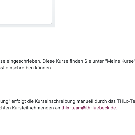
se eingeschrieben. Diese Kurse finden Sie unter "Meine Kurse".
lbst einschreiben können.
dung" erfolgt die Kurseinschreibung manuell durch das THLx-Te
chten Kursteilnehmenden an
thlx-team@th-luebeck.de
.