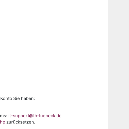
 Konto Sie haben:
ums:
it-support@th-luebeck.de
php
zurücksetzen.