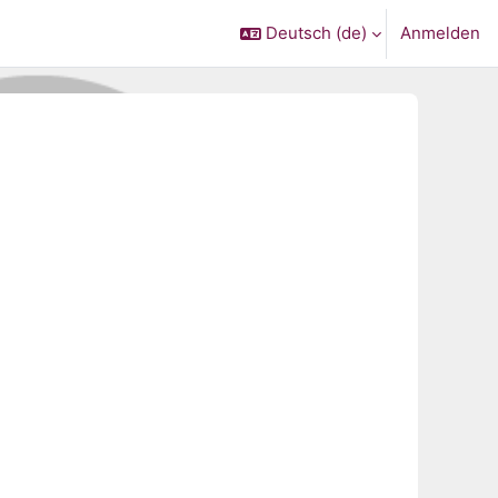
Deutsch ‎(de)‎
Anmelden