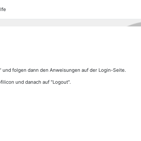
lfe
n" und folgen dann den Anweisungen auf der Login-Seite.
filicon und danach auf "Logout".