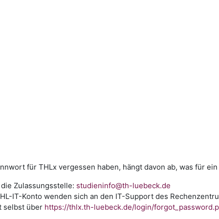
nwort für THLx vergessen haben, hängt davon ab, was für ein
die Zulassungsstelle:
studieninfo@th-luebeck.de
 THL-IT-Konto wenden sich an den IT-Support des Rechenzentr
 selbst über
https://thlx.th-luebeck.de/login/forgot_password.