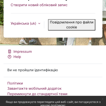
Створити новий обліковий запис
Повідомлення про файли
Українська ‎(uk)‎
cookie
Impressum
Help
Ви не пройшли ідентифікацію
Політики
Завантажте мобільний додаток
Перемикнути до стандартної теми
x
Якщо ви продовжуєте переглядати цей веб-сайт, ви погоджуєтеся з
нашою політикою: