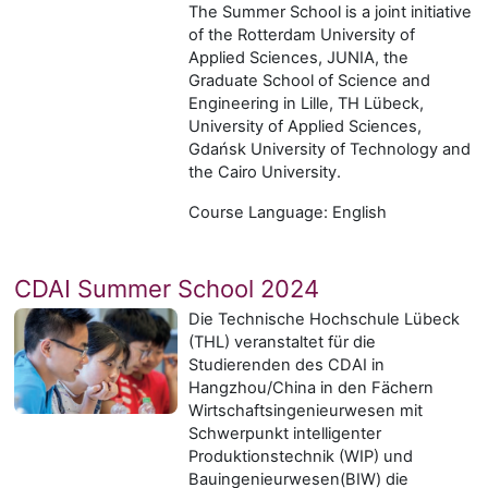
The Summer School is a joint initiative
of the Rotterdam University of
Applied Sciences, JUNIA, the
Graduate School of Science and
Engineering in Lille, TH Lübeck,
University of Applied Sciences,
Gdańsk University of Technology
and
the
Cairo University.
Course Language: English
CDAI Summer School 2024
Die Technische Hochschule Lübeck
(THL) veranstaltet für die
Studierenden des CDAI in
Hangzhou/China in den Fächern
Wirtschaftsingenieurwesen mit
Schwerpunkt intelligenter
Produktionstechnik (WIP) und
Bauingenieurwesen(BIW) die