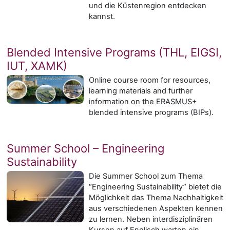
und die Küstenregion entdecken
kannst.
Blended Intensive Programs (THL, EIGSI,
IUT, XAMK)
Online course room for resources,
learning materials and further
information on the ERASMUS+
blended intensive programs (BIPs).
Summer School – Engineering
Sustainability
Die Summer School zum Thema
“Engineering Sustainability” bietet die
Möglichkeit das Thema Nachhaltigkeit
aus verschiedenen Aspekten kennen
zu lernen. Neben interdisziplinären
Kursen auf Englisch warten ein