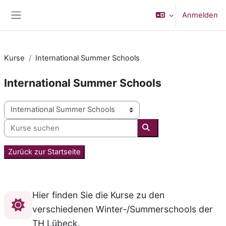
Zum Hauptinhalt
Anmelden
Website-Übersicht
Kurse
International Summer Schools
International Summer Schools
Kursbereiche
Kurse suchen
Kurse suchen
Zurück zur Startseite
Hier finden Sie die Kurse zu den
verschiedenen Winter-/Summerschools der
TH Lübeck.