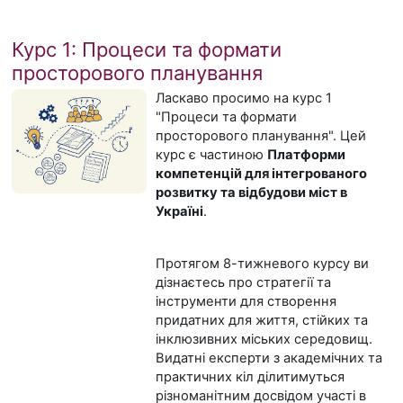
Курс 1: Процеси та формати
просторового планування
Ласкаво просимо на курс 1
"Процеси та формати
просторового планування". Цей
курс є частиною
Платформи
компетенцій для інтегрованого
розвитку та відбудови міст в
Україні
.
Протягом 8-тижневого курсу ви
дізнаєтесь про стратегії та
інструменти для створення
придатних для життя, стійких та
інклюзивних міських середовищ.
Видатні експерти з академічних та
практичних кіл ділитимуться
різноманітним досвідом участі в