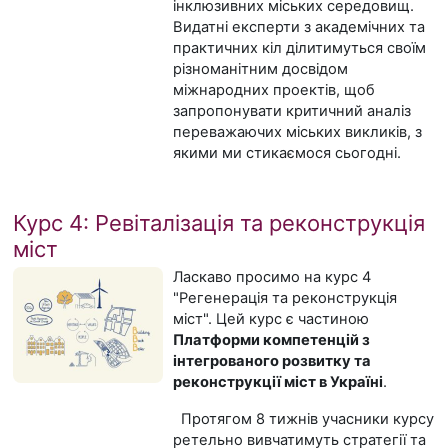
інклюзивних міських середовищ.
Видатні експерти з академічних та
практичних кіл ділитимуться своїм
різноманітним досвідом
міжнародних проектів, щоб
запропонувати критичний аналіз
переважаючих міських викликів, з
якими ми стикаємося сьогодні.
Курс 4: Ревіталізація та реконструкція
міст
Ласкаво просимо на курс 4
"Регенерація та реконструкція
міст". Цей курс є частиною
Платформи компетенцій з
інтегрованого розвитку та
реконструкції міст в Україні
.
Протягом 8 тижнів учасники курсу
ретельно вивчатимуть стратегії та