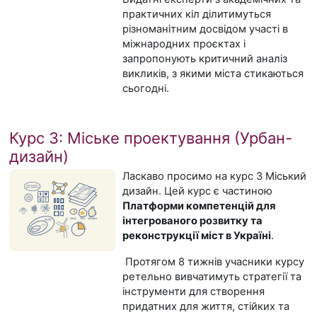
практичних кіл ділитимуться
різноманітним досвідом участі в
міжнародних проєктах і
запропонують критичний аналіз
викликів, з якими міста стикаються
сьогодні.
Курс 3: Міське проектування (Урбан-
дизайн)
Ласкаво просимо на курс 3 Міський
дизайн. Цей курс є частиною
Платформи компетенцій для
інтегрованого розвитку та
реконструкції міст в Україні
.
Протягом 8 тижнів учасники курсу
ретельно вивчатимуть стратегії та
інструменти для створення
придатних для життя, стійких та