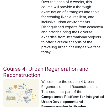
Over the span of 8 weeks, this
course will provide a thorough
examination of strategies and tools
for creating livable, resilient, and
inclusive urban environments.
Distinguished experts from academia
and practice bring their diverse
expertise from international projects
to offer a critical analysis of the
prevailing urban challenges we face
today.
Course 4: Urban Regeneration and
Reconstruction
Welcome to the course 4 Urban
Regeneration and Reconstruction.
This course is part of the
Competence Platform for Integrated
Urban Development and
Reconstruction in Ukraine
.