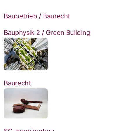
Baubetrieb / Baurecht
Bauphysik 2 / Green Building
Baurecht
SG Ingenieurbau