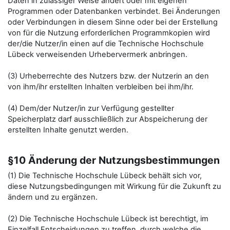
Daten in zulässiger Weise ändert oder mit eigenen
Programmen oder Datenbanken verbindet. Bei Änderungen
oder Verbindungen in diesem Sinne oder bei der Erstellung
von für die Nutzung erforderlichen Programmkopien wird
der/die Nutzer/in einen auf die Technische Hochschule
Lübeck verweisenden Urhebervermerk anbringen.
(3) Urheberrechte des Nutzers bzw. der Nutzerin an den
von ihm/ihr erstellten Inhalten verbleiben bei ihm/ihr.
(4) Dem/der Nutzer/in zur Verfügung gestellter
Speicherplatz darf ausschließlich zur Abspeicherung der
erstellten Inhalte genutzt werden.
§10 Änderung der Nutzungsbestimmungen
(1) Die Technische Hochschule Lübeck behält sich vor,
diese Nutzungsbedingungen mit Wirkung für die Zukunft zu
ändern und zu ergänzen.
(2) Die Technische Hochschule Lübeck ist berechtigt, im
Einzelfall Entscheidungen zu treffen, durch welche die