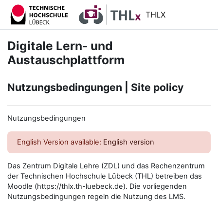
Zum Hauptinhalt
THLX
Digitale Lern- und
Austauschplattform
Nutzungsbedingungen | Site policy
Nutzungsbedingungen
English Version available:
English version
Das Zentrum Digitale Lehre (ZDL) und das Rechenzentrum
der Technischen Hochschule Lübeck (THL) betreiben das
Moodle (https://thlx.th-luebeck.de). Die vorliegenden
Nutzungsbedingungen regeln die Nutzung des LMS.