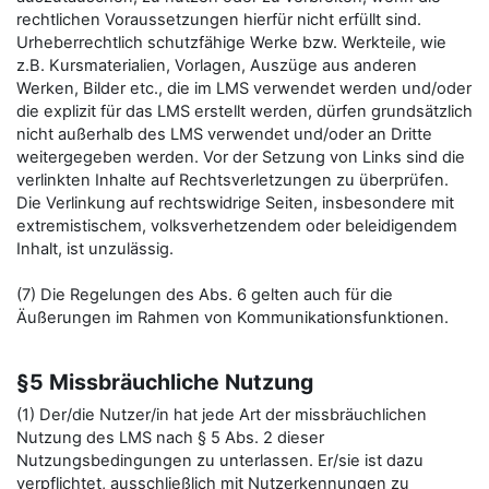
rechtlichen Voraussetzungen hierfür nicht erfüllt sind.
Urheberrechtlich schutzfähige Werke bzw. Werkteile, wie
z.B. Kursmaterialien, Vorlagen, Auszüge aus anderen
Werken, Bilder etc., die im LMS verwendet werden und/oder
die explizit für das LMS erstellt werden, dürfen grundsätzlich
nicht außerhalb des LMS verwendet und/oder an Dritte
weitergegeben werden. Vor der Setzung von Links sind die
verlinkten Inhalte auf Rechtsverletzungen zu überprüfen.
Die Verlinkung auf rechtswidrige Seiten, insbesondere mit
extremistischem, volksverhetzendem oder beleidigendem
Inhalt, ist unzulässig.
(7) Die Regelungen des Abs. 6 gelten auch für die
Äußerungen im Rahmen von Kommunikationsfunktionen.
§5 Missbräuchliche Nutzung
(1) Der/die Nutzer/in hat jede Art der missbräuchlichen
Nutzung des LMS nach § 5 Abs. 2 dieser
Nutzungsbedingungen zu unterlassen. Er/sie ist dazu
verpflichtet, ausschließlich mit Nutzerkennungen zu